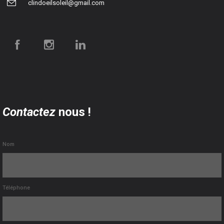
clindoeilsoleil@gmail.com
Contactez
nous !
Nom
Téléphone