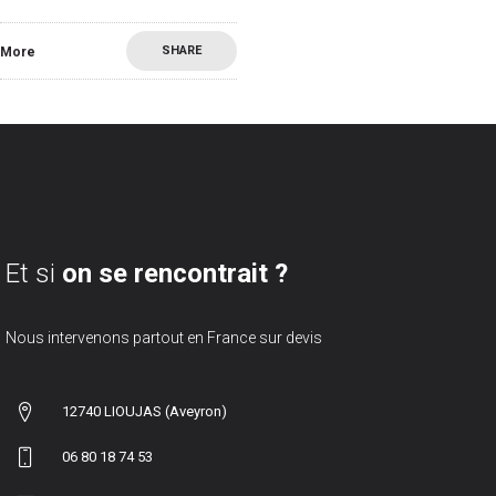
SHARE
More
Et si
on se rencontrait ?
Nous intervenons partout en France sur devis
12740 LIOUJAS (Aveyron)
06 80 18 74 53