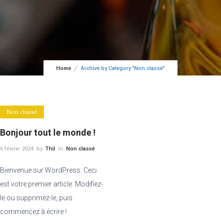
Home
Archive by Category "Non classé"
Non classé
Bonjour tout le monde !
6 février 2024
by
Thil
in
Non classé
Bienvenue sur WordPress. Ceci
est votre premier article. Modifiez-
le ou supprimez-le, puis
commencez à écrire !