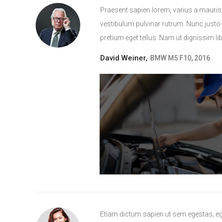
Praesent sapien lorem, varius a mauris 
vestibulum pulvinar rutrum. Nunc justo l
pretium eget tellus. Nam ut dignissim li
David Weiner,
BMW M5 F10, 2016
Etiam dictum sapien ut sem egestas, eg