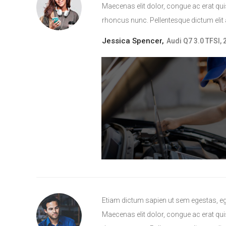
Maecenas elit dolor, congue ac erat quis,
rhoncus nunc. Pellentesque dictum elit
Jessica Spencer,
Audi Q7 3.0 TFSI, 
Etiam dictum sapien ut sem egestas, eg
Maecenas elit dolor, congue ac erat quis,