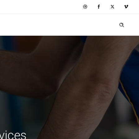
rvices