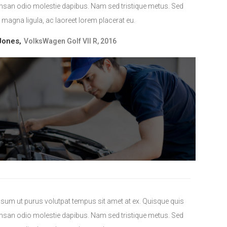
san odio molestie dapibus. Nam sed tristique metus. Sed
agna ligula, ac laoreet lorem placerat eu.
ones,
VolksWagen Golf VII R, 2016
psum ut purus volutpat tempus sit amet at ex. Quisque quis
san odio molestie dapibus. Nam sed tristique metus. Sed