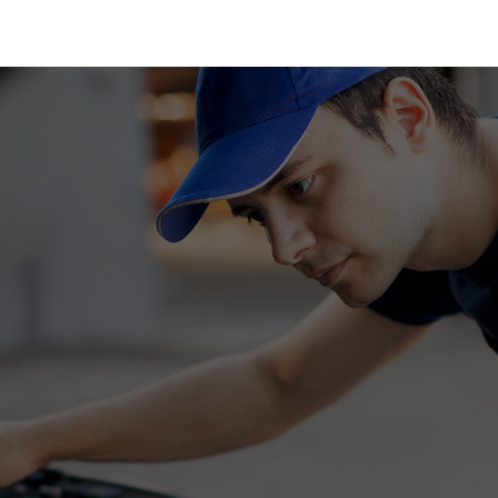
Nicholas Jameson,
Toyota Corolla CVT Active, 2016