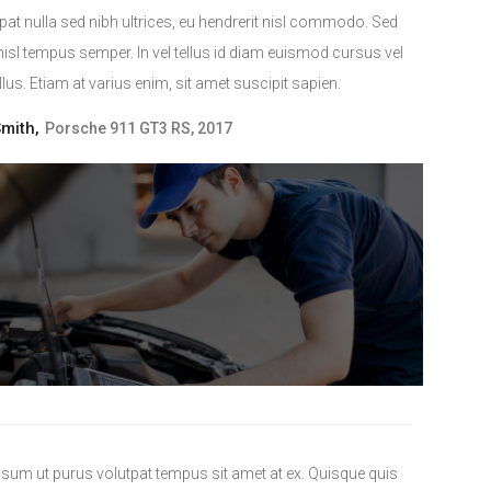
pat nulla sed nibh ultrices, eu hendrerit nisl commodo. Sed
n nisl tempus semper. In vel tellus id diam euismod cursus vel
ellus. Etiam at varius enim, sit amet suscipit sapien.
mith,
Porsche 911 GT3 RS, 2017
psum ut purus volutpat tempus sit amet at ex. Quisque quis